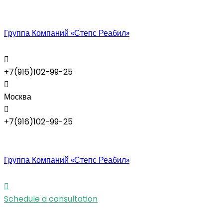
Группа Компаний «Степс Реабил»
+7(916)102-99-25
Москва
+7(916)102-99-25
Группа Компаний «Степс Реабил»
Schedule a consultation