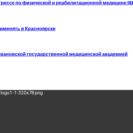
рессе по физической и реабилитационной медицине I
именять в Красноярске
 Ивановской государственной медицинской академией