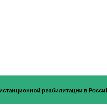
дистанционной реабилитации в Росс