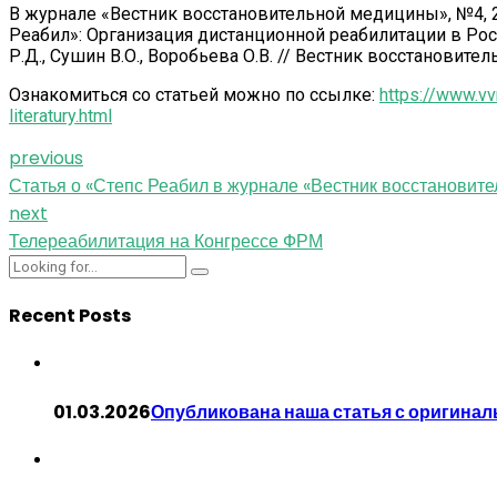
В журнале «Вестник восстановительной медицины», №4, 2
Реабил»: Организация дистанционной реабилитации в Росси
Р.Д., Сушин В.О., Воробьева О.В. // Вестник восстановител
Ознакомиться со статьей можно по ссылке:
https://www.vv
literatury.html
previous
Статья о «Степс Реабил в журнале «Вестник восстановит
next
Телереабилитация на Конгрессе ФРМ
Recent Posts
01.03.2026
Опубликована наша статья с оригина