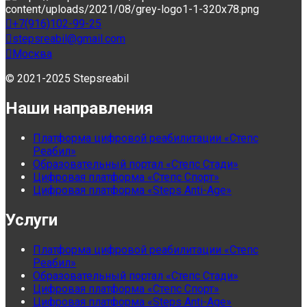
+7(916)102-99-25
stepsreabil@gmail.com
Москва
© 2021-2025 Stepsreabil
Наши направления
Платформа цифровой реабилитации «Степс
Реабил»
Образовательный портал «Степс Стади»
Цифровая платформа «Степс Спорт»
Цифровая платформа «Steps Anti-Age»
Услуги
Платформа цифровой реабилитации «Степс
Реабил»
Образовательный портал «Степс Стади»
Цифровая платформа «Степс Спорт»
Цифровая платформа «Steps Anti-Age»