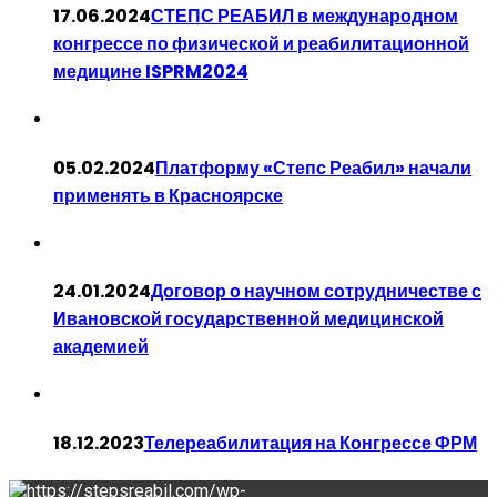
17.06.2024
СТЕПС РЕАБИЛ в международном
конгрессе по физической и реабилитационной
медицине ISPRM2024
05.02.2024
Платформу «Степс Реабил» начали
применять в Красноярске
24.01.2024
Договор о научном сотрудничестве с
Ивановской государственной медицинской
академией
18.12.2023
Телереабилитация на Конгрессе ФРМ