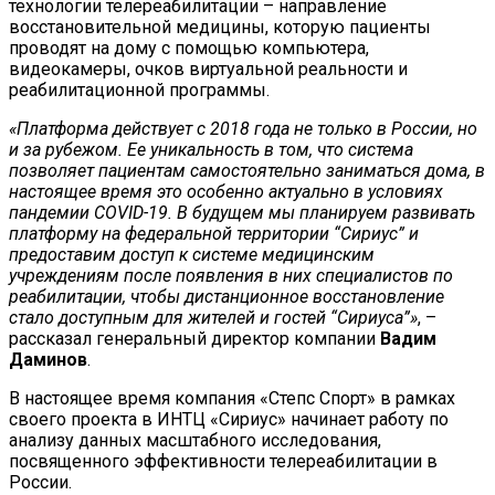
технологии телереабилитации – направление
восстановительной медицины, которую пациенты
проводят на дому с помощью компьютера,
видеокамеры, очков виртуальной реальности и
реабилитационной программы.
«Платформа действует с 2018 года не только в России, но
и за рубежом. Ее уникальность в том, что система
позволяет пациентам самостоятельно заниматься дома, в
настоящее время это особенно актуально в условиях
пандемии COVID-19. В будущем мы планируем развивать
платформу на федеральной территории “Сириус” и
предоставим доступ к системе медицинским
учреждениям после появления в них специалистов по
реабилитации, чтобы дистанционное восстановление
стало доступным для жителей и гостей “Сириуса”»
, –
рассказал генеральный директор компании
Вадим
Даминов
.
В настоящее время компания «Степс Спорт» в рамках
своего проекта в ИНТЦ «Сириус» начинает работу по
анализу данных масштабного исследования,
посвященного эффективности телереабилитации в
России.