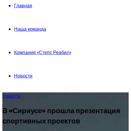
Главная
Наша команда
Компания «Степс Реабил»
Новости
Новости
В «Сириусе» прошла презентация
спортивных проектов