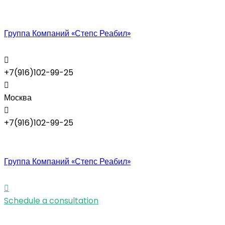
Группа Компаний «Степс Реабил»
+7(916)102-99-25
Москва
+7(916)102-99-25
Группа Компаний «Степс Реабил»
Schedule a consultation